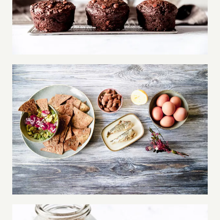
Réduire le sucre
Oméga-3 et Oméga-6