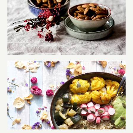
Les oléagineux
Éviter les carences avec « Eat the rainbow
»