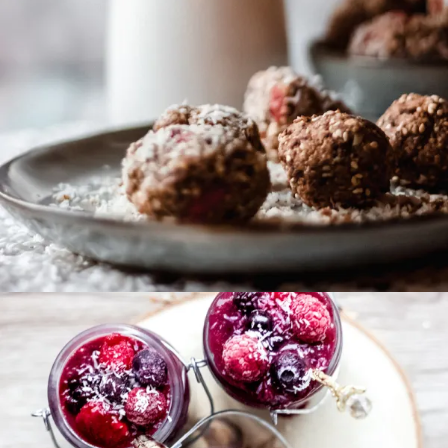
Energy balls beurre de cacahuète et pépites de
chocolat