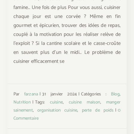
famine… Une fois de plus Pour vous aussi, cuisiner
chaque jour est une corvée ? Même en fin
gourmet et épicurien, trouver des idées de repas,
couplé à la motivation pour les réaliser relève de
l'exploit ? Si la cantine scolaire et le casse-croûte
en sauvent plus d'un le midi… Le problème de
cuisiner efficacement se
Par
farzana
|
31 janvier 2024
|
Catégories :
Blog
,
Nutrition
|
Tags:
cuisine
,
cuisine maison
,
manger
sainement
,
organisation cuisine
,
perte de poids
|
0
Commentaire