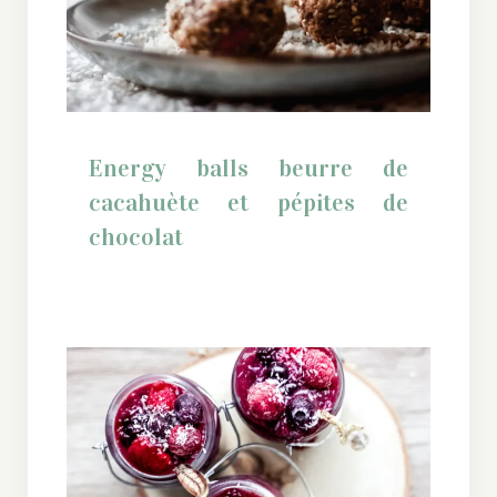
Energy balls beurre de cacahuète
et pépites de chocolat
Energy balls beurre de
cacahuète et pépites de
chocolat
Pudding de chia