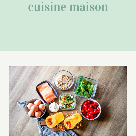
cuisine maison
Gagner du temps en cuisine