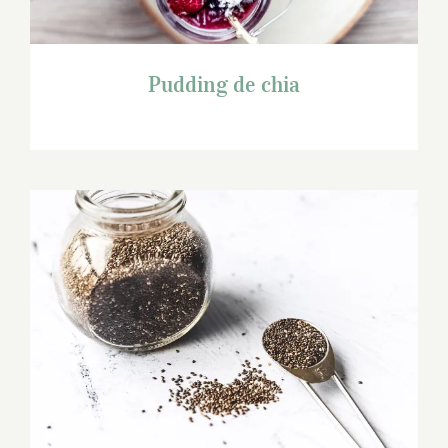
Pudding de chia
La graine de chia