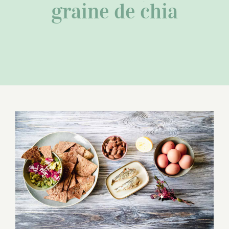
graine de chia
Oméga-3 et Oméga-6