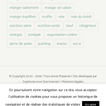
manger sainement
manger se saison
manger équilibré
muffin
noix
noix du brésil
nutrition saine
nutrition santé
oeuf
oléagineux
oméga3
oméga6
organisation cuisine
perte de poids
pudding
snacks
sucre
© Copyright 2020 -
2026 | Tous droits Reservés | Site développé par
J'optimise mon Site Internet
|
Mentions légales
En poursuivant votre navigation sur ce site, vous acceptez
l’utilisation de cookies pour vous proposer un historique de
navigation et de réaliser des statistiques de visites
Accepter