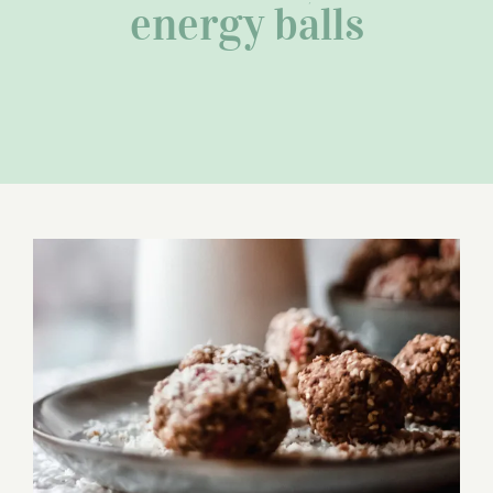
energy balls
Energy balls beurre de cacahuète et
pépites de chocolat